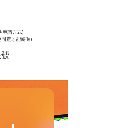
下面說明申請方式)
也是要固定才能轉喔)
帳號