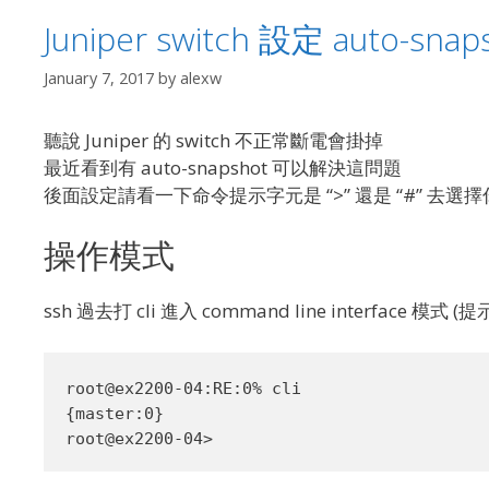
Juniper switch 設定 auto-sn
January 7, 2017
by
alexw
聽說 Juniper 的 switch 不正常斷電會掛掉
最近看到有 auto-snapshot 可以解決這問題
後面設定請看一下命令提示字元是 “>” 還是 “#” 去選
操作模式
ssh 過去打 cli 進入 command line interface 模式 (
root@ex2200-04:RE:0% cli

{master:0}
