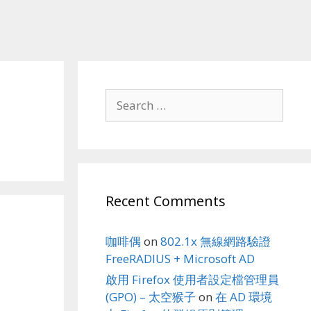
Search
for:
Recent Comments
咖啡偶
on
802.1x 無線網路驗證
FreeRADIUS + Microsoft AD
啟用 Firefox 使用者設定檔管理員
(GPO) – 太空猴子
on
在 AD 環境