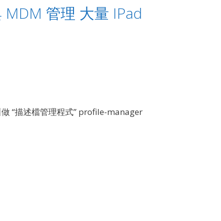
 與 MDM 管理 大量 IPad
 上叫做 “描述檔管理程式” profile-manager