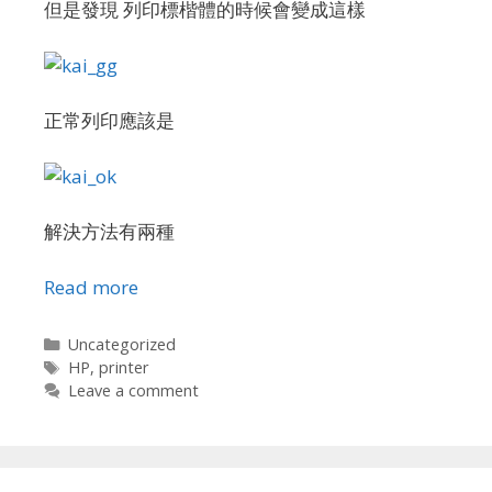
但是發現 列印標楷體的時候會變成這樣
正常列印應該是
解決方法有兩種
Read more
Categories
Uncategorized
Tags
HP
,
printer
Leave a comment