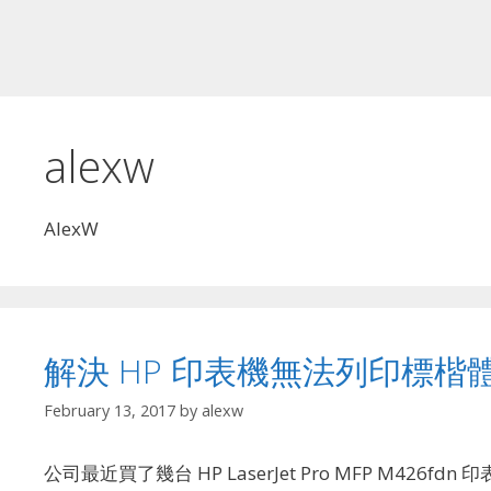
alexw
AlexW
解決 HP 印表機無法列印標楷
February 13, 2017
by
alexw
公司最近買了幾台 HP LaserJet Pro MFP M426fdn 