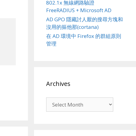
802.1x 無線網路驗證
FreeRADIUS + Microsoft AD
AD GPO 隱藏討人厭的搜尋方塊和
沒用的摳他那(cortana)
在 AD 環境中 Firefox 的群組原則
管理
Archives
Archives