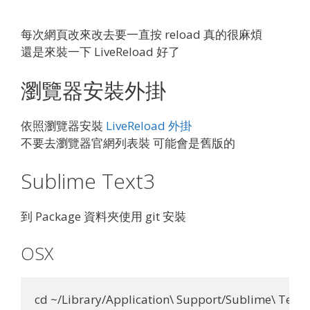
每次網頁改來改去要一直按 reload 真的很麻煩
還是來裝一下 LiveReload 好了
瀏覽器安裝外掛
依照瀏覽器安裝
LiveReload 外掛
不要去瀏覽器官網列表裝 可能會是舊版的
Sublime Text3
到 Package 資料夾使用 git 安裝
OSX
cd ~/Library/Application\ Support/Sublime\ Text\ 