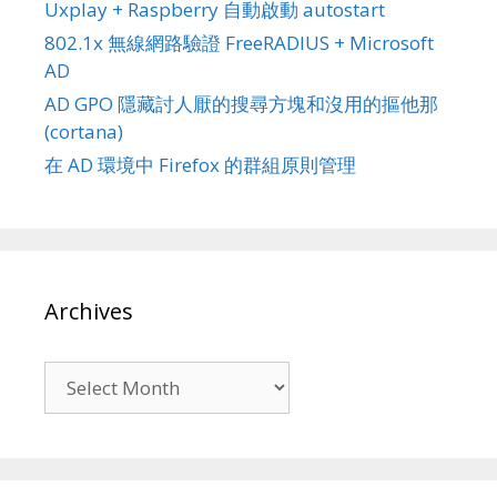
Uxplay + Raspberry 自動啟動 autostart
802.1x 無線網路驗證 FreeRADIUS + Microsoft
AD
AD GPO 隱藏討人厭的搜尋方塊和沒用的摳他那
(cortana)
在 AD 環境中 Firefox 的群組原則管理
Archives
Archives