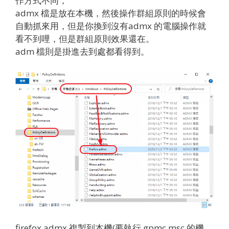
作方式不同，
admx 檔是放在本機，然後操作群組原則的時候會
自動抓來用，但是你換到沒有admx 的電腦操作就
看不到哩，但是群組原則效果還在。
adm 檔則是掛進去到處都看得到。
firefox.admx 複製到本機(要執行 gpmc.msc 的機