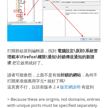
打開群組原則編輯器，找到
電腦設定\原則\系統管
理範本\Firefox\權限\通知\封鎖傳送通知的新請
求
把它啟用就好了。
讀者可能會想，上面不是有個
封鎖的網站
，為何不
打開來填個萬用字元* 就好了嗎?
這其實不行，以目前版本 2.4
版官網說明
有提到
> Because these are origins, not domains, entries
with unique ports must be specified separately.