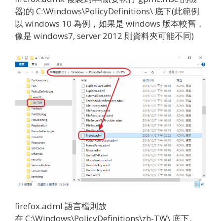
器)的 C:\Windows\PolicyDefinitions\ 底下(此範例
以 windows 10 為例，如果是 windows 版本較舊，
像是 windows7, server 2012 則資料夾可能不同)
firefox.adml 語言檔則放
在 C:\Windows\PolicyDefinitions\zh-TW\ 底下。