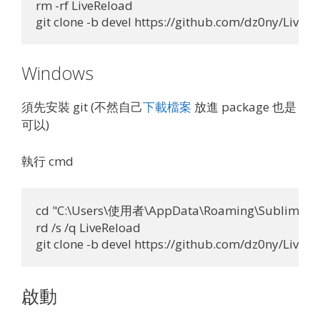
rm -rf LiveReload

Windows
須先安裝 git (不然自己
下載檔案
放進 package 也是
可以)
執行 cmd
cd "C:\Users\使用者\AppData\Roaming\Sublime Tex
rd /s /q LiveReload

啟動