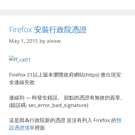
Firefox 安裝行政院憑證
May 1, 2015
by
alexw
Firefox 31以上版本瀏覽政府網站(https) 會出現安
全連線失敗
連線到 — 時發生錯誤。 節點的憑證有無效的簽章。
(錯誤碼: sec_error_bad_signature)
這是因為行政院新的憑證 並沒有列入 Firefox 的
預
設憑證清單
裡面