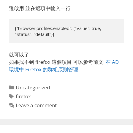
選啟用 並在選項中輸入一行
{"browser.profiles.enabled": {"Value": true, 
"Status": "default"}}
就可以了
如果找不到 firefox 這個項目 可以參考前文:
在 AD
環境中 Firefox 的群組原則管理
Categories
Uncategorized
Tags
firefox
Leave a comment