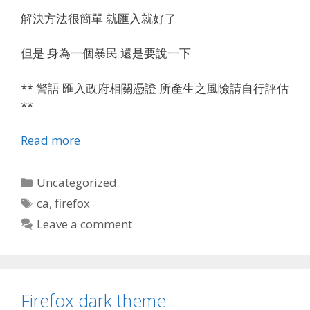
解決方法很簡單 就匯入就好了
但是 身為一個暴民 還是要說一下
** 警語 匯入政府相關憑證 所產生之風險請自行評估
**
Read more
Categories
Uncategorized
Tags
ca
,
firefox
Leave a comment
Firefox dark theme