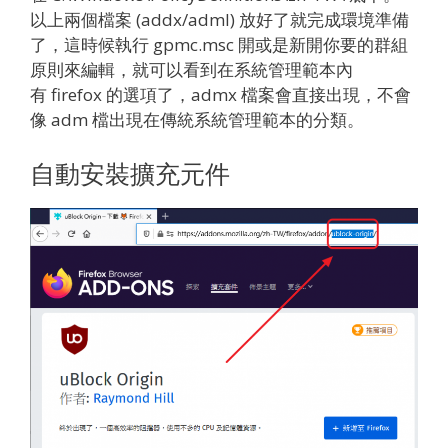
以上兩個檔案 (addx/adml) 放好了就完成環境準備
了，這時候執行 gpmc.msc 開或是新開你要的群組
原則來編輯，就可以看到在系統管理範本內
有 firefox 的選項了，admx 檔案會直接出現，不會
像 adm 檔出現在傳統系統管理範本的分類。
自動安裝擴充元件