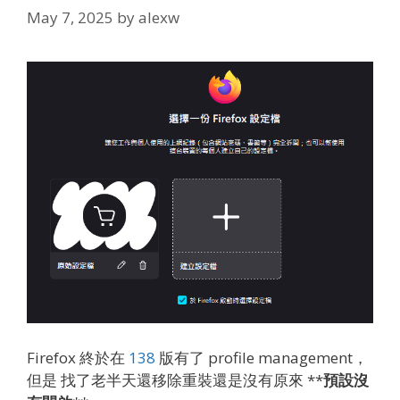
May 7, 2025
by
alexw
Firefox 終於在
138
版有了 profile management，
但是 找了老半天還移除重裝還是沒有原來 **
預設沒