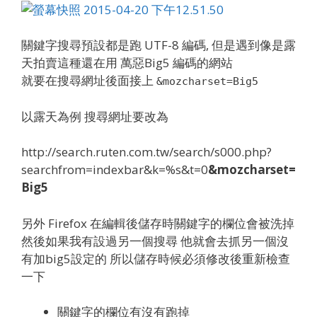
關鍵字搜尋預設都是跑 UTF-8 編碼, 但是遇到像是露
天拍賣這種還在用 萬惡Big5 編碼的網站
就要在搜尋網址後面接上
&mozcharset=Big5
以露天為例 搜尋網址要改為
http://search.ruten.com.tw/search/s000.php?
searchfrom=indexbar&k=%s&t=0
&mozcharset=
Big5
另外 Firefox 在編輯後儲存時關鍵字的欄位會被洗掉
然後如果我有設過另一個搜尋 他就會去抓另一個沒
有加big5設定的 所以儲存時候必須修改後重新檢查
一下
關鍵字的欄位有沒有跑掉