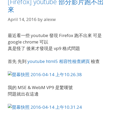
[Firefox] youtube 部分影片跑不出
來
April 14, 2016
by
alexw
最近看一些 youtube 發現 Firefox 跑不出來 可是
google chrome 可以
真是怪了 後來才發現是 vp9 格式問題
首先 先到
youtube html5 相容性檢查網頁
檢查
我的 MSE & WebM VP9 是驚嘆號
問題就出在這邊