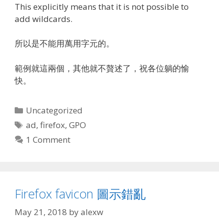
This explicitly means that it is not possible to
add wildcards.
所以是不能用萬用字元的。
範例就這兩個，其他就不贅述了，祝各位躺的愉
快。
Categories
Uncategorized
Tags
ad
,
firefox
,
GPO
1 Comment
Firefox favicon 圖示錯亂
May 21, 2018
by
alexw