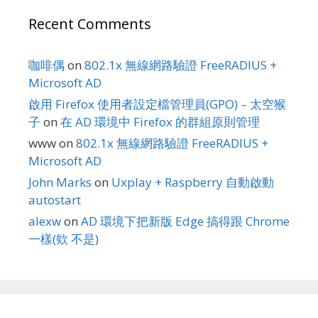
Recent Comments
咖啡偶
on
802.1x 無線網路驗證 FreeRADIUS +
Microsoft AD
啟用 Firefox 使用者設定檔管理員(GPO) – 太空猴
子
on
在 AD 環境中 Firefox 的群組原則管理
www
on
802.1x 無線網路驗證 FreeRADIUS +
Microsoft AD
John Marks
on
Uxplay + Raspberry 自動啟動
autostart
alexw
on
AD 環境下把新版 Edge 搞得跟 Chrome
一樣(欸 不是)