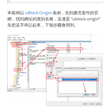
本範例以
uBlock Origin
為例，先到擴充套件的官
網，找到網址的識別名稱，這邊是 “ublock-origin”
先把這字串記起來，下個步驟會用到。