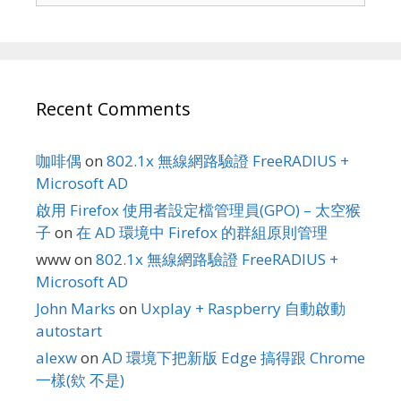
Recent Comments
咖啡偶
on
802.1x 無線網路驗證 FreeRADIUS +
Microsoft AD
啟用 Firefox 使用者設定檔管理員(GPO) – 太空猴
子
on
在 AD 環境中 Firefox 的群組原則管理
www
on
802.1x 無線網路驗證 FreeRADIUS +
Microsoft AD
John Marks
on
Uxplay + Raspberry 自動啟動
autostart
alexw
on
AD 環境下把新版 Edge 搞得跟 Chrome
一樣(欸 不是)