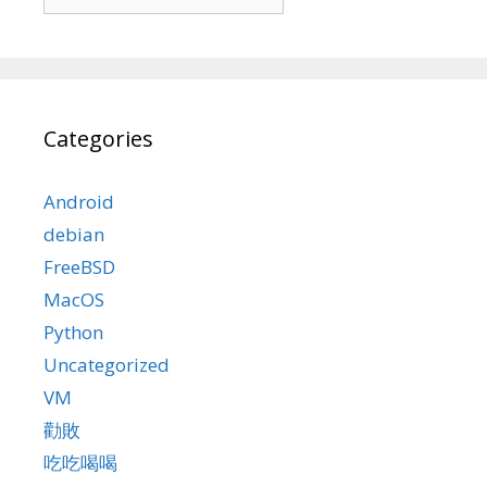
Categories
Android
debian
FreeBSD
MacOS
Python
Uncategorized
VM
勸敗
吃吃喝喝