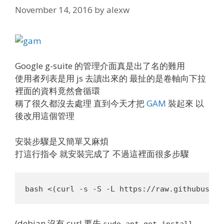
November 14, 2016
by
alexw
Google g-suite 的管理介面真是出了名的難用
使用者列表是用 js 去讀出來的 最扯的是卷軸向下拉
裡面的資料竟然會循環
稱了很久都沒去處理 直到今天才把
GAM
裝起來 以
後改用這個管理
安裝步驟是又簡單又麻煩
打這行指令 就安裝完成了 不過這裡面很多步驟
(debian 沒有 curl 要先
sudo apt-get install