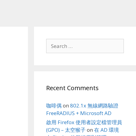
Search
for:
Recent Comments
咖啡偶
on
802.1x 無線網路驗證
FreeRADIUS + Microsoft AD
啟用 Firefox 使用者設定檔管理員
(GPO) – 太空猴子
on
在 AD 環境