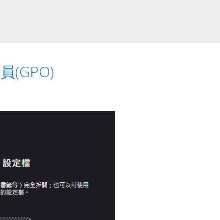
員(GPO)