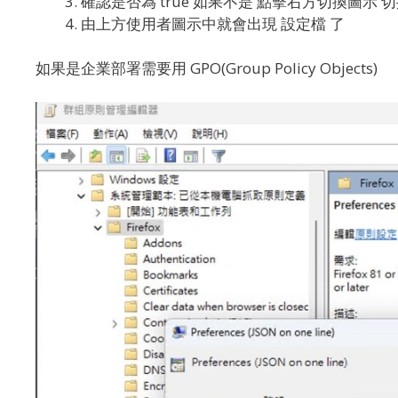
確認是否為 true 如果不是 點擊右方切換圖示 切換
由上方使用者圖示中就會出現 設定檔 了
如果是企業部署需要用 GPO(Group Policy Objects)