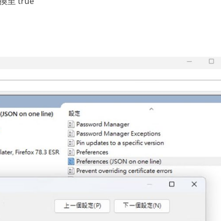
至 true