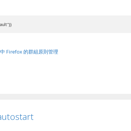
ault"}}
中 Firefox 的群組原則管理
utostart