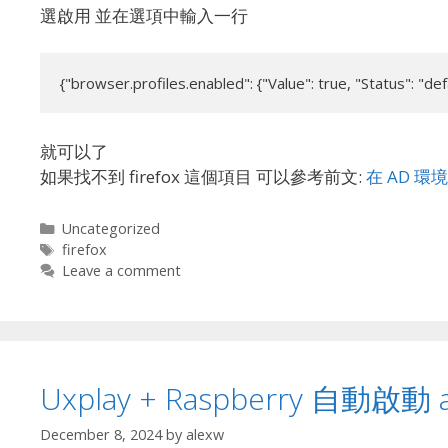
選啟用 並在選項中輸入一行
{"browser.profiles.enabled": {"Value": true, "Status": "def
就可以了
如果找不到 firefox 這個項目 可以參考前文:
在 AD 環境
Categories
Uncategorized
Tags
firefox
Leave a comment
Uxplay + Raspberry 自動啟動 a
December 8, 2024
by
alexw