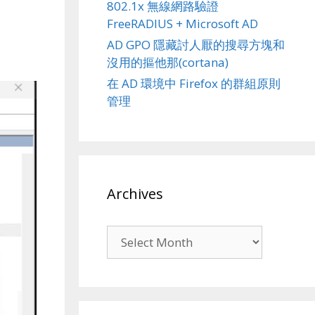
802.1x 無線網路驗證
FreeRADIUS + Microsoft AD
AD GPO 隱藏討人厭的搜尋方塊和
沒用的摳他那(cortana)
在 AD 環境中 Firefox 的群組原則
管理
Archives
Archives