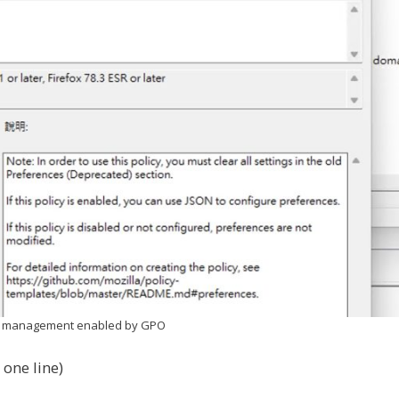
es management enabled by GPO
ne line)