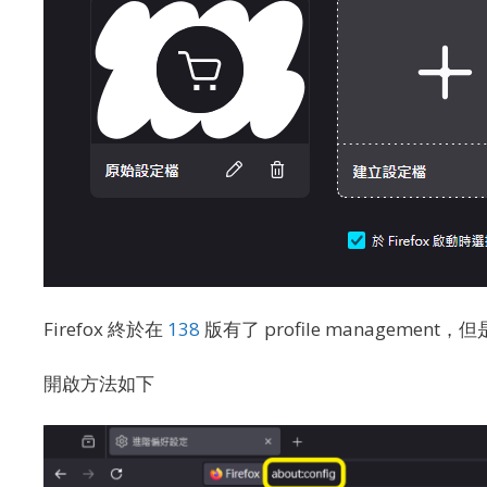
Firefox 終於在
138
版有了 profile manageme
開啟方法如下