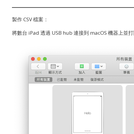
製作 CSV 檔案：
將數台 iPad 透過 USB hub 連接到 macOS 機器上並打