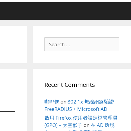
Search
for:
Recent Comments
咖啡偶
on
802.1x 無線網路驗證
FreeRADIUS + Microsoft AD
啟用 Firefox 使用者設定檔管理員
(GPO) – 太空猴子
on
在 AD 環境