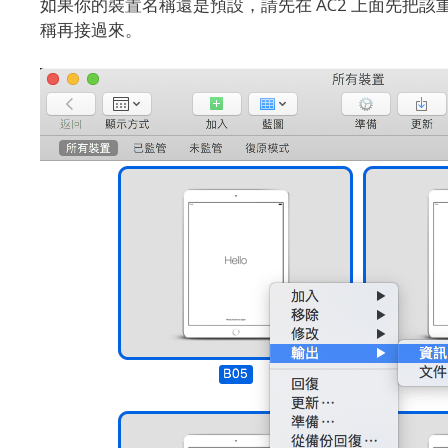
如果你的裝置名稱還是預設，請先在 AC2 上面先把該
稱再接過來。