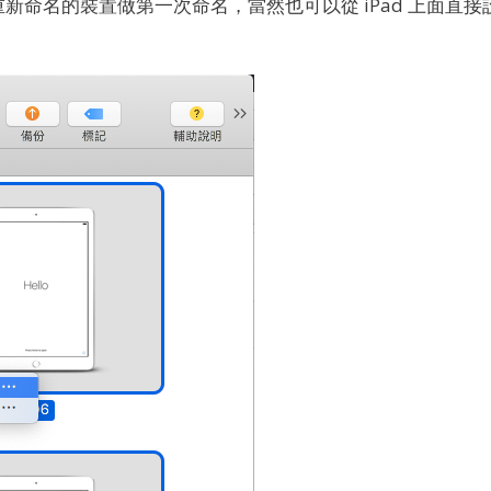
重新命名的裝置做第一次命名，當然也可以從 iPad 上面直接