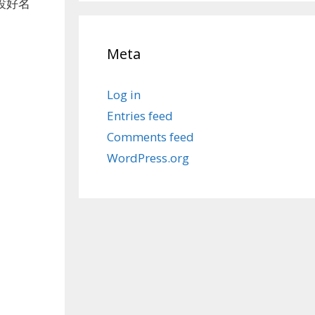
設好名
Meta
Log in
Entries feed
Comments feed
WordPress.org