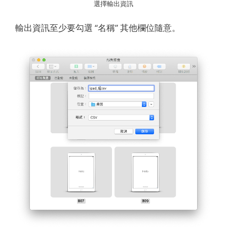
選擇輸出資訊
輸出資訊至少要勾選 “名稱” 其他欄位隨意。