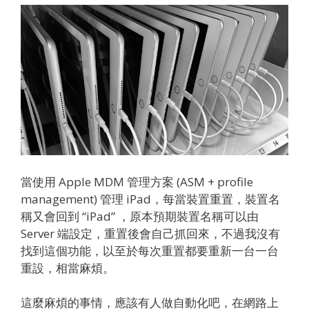
當使用 Apple MDM 管理方案 (ASM + profile
management) 管理 iPad，每當裝置重置，裝置名
稱又會回到 “iPad” ，原本預期裝置名稱可以由
Server 端設定，重置後會自己抓回來，不過我沒有
找到這個功能，以至於每次重置都要重新一台一台
重設，相當麻煩。
這麼麻煩的事情，應該有人做自動化吧，在網路上