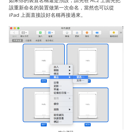
如果你的裝置名稱還是預設，請先在 AC2 上面先把
該重新命名的裝置做第一次命名，當然也可以從
iPad 上面直接設好名稱再接過來。