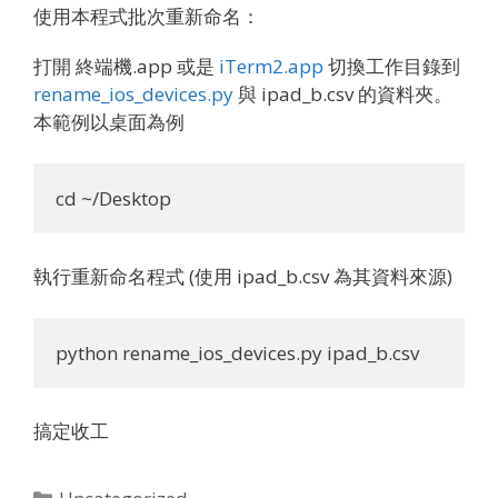
使用本程式批次重新命名：
打開 終端機.app 或是
iTerm2.app
切換工作目錄到
rename_ios_devices.py
與 ipad_b.csv 的資料夾。
本範例以桌面為例
cd ~/Desktop
執行重新命名程式 (使用 ipad_b.csv 為其資料來源)
python rename_ios_devices.py ipad_b.csv
搞定收工
Categories