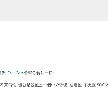
關係,
FreeCap
會幫你解決一切~
CKS 來傳輸, 也就是說他是一個中介軟體, 透過他, 不支援 SOCK