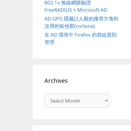
802.1x 無線網路驗證
FreeRADIUS + Microsoft AD
AD GPO 隱藏討人厭的搜尋方塊和
沒用的摳他那(cortana)
在 AD 環境中 Firefox 的群組原則
管理
Archives
Archives