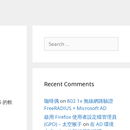
Search
for:
Recent Comments
咖啡偶
on
802.1x 無線網路驗證
S 的軟
FreeRADIUS + Microsoft AD
啟用 Firefox 使用者設定檔管理員
(GPO) – 太空猴子
on
在 AD 環境