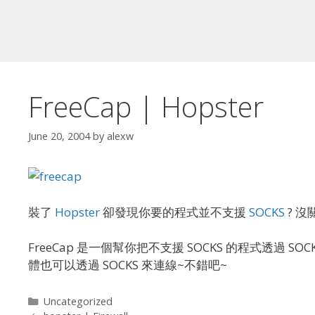
FreeCap | Hopster
June 20, 2004
by
alexw
裝了
Hopster
卻發現你要的程式並不支援
SOCKS
? 沒
FreeCap 是一個幫你把不支援 SOCKS 的程式透過 SO
體也可以透過 SOCKS 來連線~不錯吧~
Categories
Uncategorized