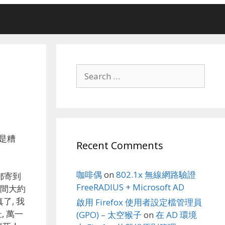
Search
for:
真是糟
Recent Comments
咖啡偶
on
802.1x 無線網路驗證
郵寄到
FreeRADIUS + Microsoft AD
時間大約
了, 我
啟用 Firefox 使用者設定檔管理員
, 萬一
(GPO) – 太空猴子
on
在 AD 環境