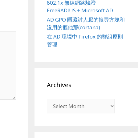
802.1x 無線網路驗證
FreeRADIUS + Microsoft AD
AD GPO 隱藏討人厭的搜尋方塊和
沒用的摳他那(cortana)
在 AD 環境中 Firefox 的群組原則
管理
Archives
Archives