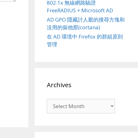
802.1x 無線網路驗證
FreeRADIUS + Microsoft AD
AD GPO 隱藏討人厭的搜尋方塊和
沒用的摳他那(cortana)
在 AD 環境中 Firefox 的群組原則
管理
Archives
Archives