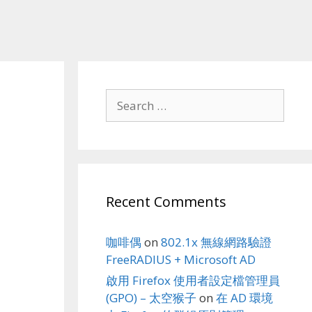
Search
for:
Recent Comments
咖啡偶
on
802.1x 無線網路驗證
FreeRADIUS + Microsoft AD
啟用 Firefox 使用者設定檔管理員
(GPO) – 太空猴子
on
在 AD 環境