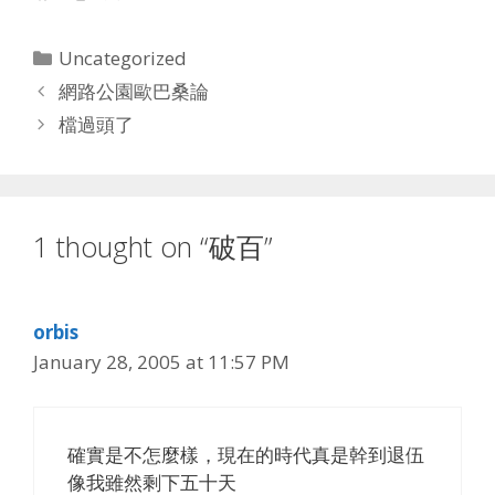
Categories
Uncategorized
網路公園歐巴桑論
檔過頭了
1 thought on “破百”
orbis
January 28, 2005 at 11:57 PM
確實是不怎麼樣，現在的時代真是幹到退伍
像我雖然剩下五十天