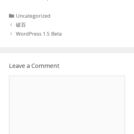
Categories
Uncategorized
破百
WordPress 1.5 Beta
Leave a Comment
Comment