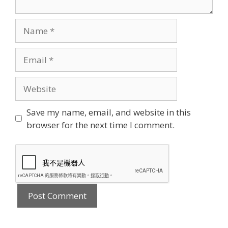
Name
Email
Website
Save my name, email, and website in this
browser for the next time I comment.