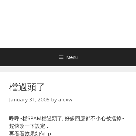
Menu
檔過頭了
January 31, 2005
by
alexw
呼呼~檔SPAM檔過頭了, 好多回應都不小心被擋掉~
趕快改一下設定…
再看看效果如何 :p