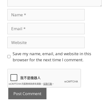
Name
Email
Website
Save my name, email, and website in this
browser for the next time I comment.