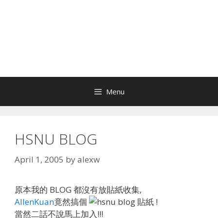
Menu
HSNU BLOG
April 1, 2005
by
alexw
原本我的 BLOG 都沒有放貼紙收集,
AllenKuan
竟然搞個
貼紙 !
當然二話不說馬上加入!!!