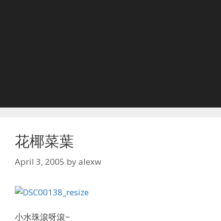
花椰菜葉
April 3, 2005
by
alexw
小水珠滾呀滾~