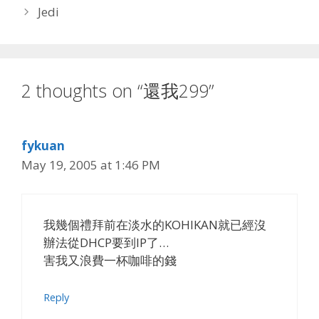
Jedi
2 thoughts on “還我299”
fykuan
May 19, 2005 at 1:46 PM
我幾個禮拜前在淡水的KOHIKAN就已經沒
辦法從DHCP要到IP了…
害我又浪費一杯咖啡的錢
Reply