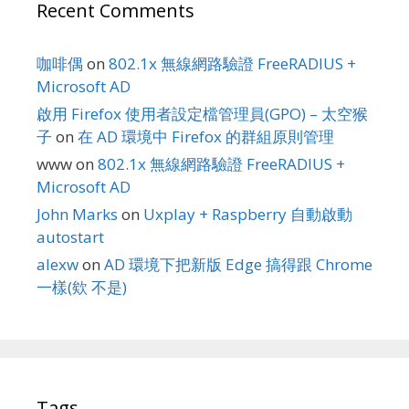
Recent Comments
咖啡偶
on
802.1x 無線網路驗證 FreeRADIUS +
Microsoft AD
啟用 Firefox 使用者設定檔管理員(GPO) – 太空猴
子
on
在 AD 環境中 Firefox 的群組原則管理
www
on
802.1x 無線網路驗證 FreeRADIUS +
Microsoft AD
John Marks
on
Uxplay + Raspberry 自動啟動
autostart
alexw
on
AD 環境下把新版 Edge 搞得跟 Chrome
一樣(欸 不是)
Tags