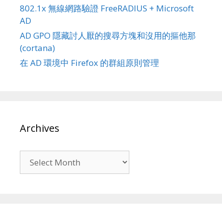
802.1x 無線網路驗證 FreeRADIUS + Microsoft
AD
AD GPO 隱藏討人厭的搜尋方塊和沒用的摳他那
(cortana)
在 AD 環境中 Firefox 的群組原則管理
Archives
Archives