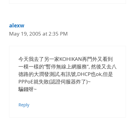
alexw
May 19, 2005 at 2:35 PM
今天我去了另一家KOHIKAN再門外又看到
一模一樣的”暫停無線上網服務”, 然後又去八
德路的大潤發測試,有訊號,DHCP也ok,但是
PPPoE就失敗(認證伺服器炸了)~
騙錢呀~
Reply