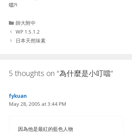
噹?!
Categories
師大附中
WP 1.5.1.2
日本天然味素
5 thoughts on “為什麼是小叮噹”
fykuan
May 28, 2005 at 3:44 PM
因為他是最紅的藍色人物