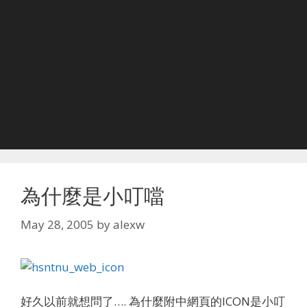
為什麼是小叮噹
May 28, 2005
by
alexw
好久以前就想問了…. 為什麼附中網頁的ICON是小叮