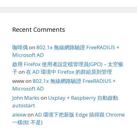
Recent Comments
咖啡偶
on
802.1x 無線網路驗證 FreeRADIUS +
Microsoft AD
啟用 Firefox 使用者設定檔管理員(GPO) – 太空猴
子
on
在 AD 環境中 Firefox 的群組原則管理
www
on
802.1x 無線網路驗證 FreeRADIUS +
Microsoft AD
John Marks
on
Uxplay + Raspberry 自動啟動
autostart
alexw
on
AD 環境下把新版 Edge 搞得跟 Chrome
一樣(欸 不是)