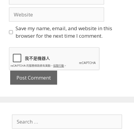
Website
Save my name, email, and website in this
browser for the next time I comment.
Search
for: