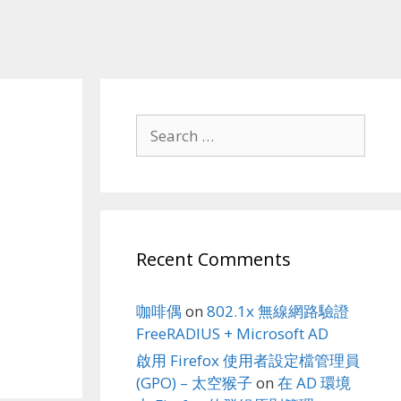
Search
for:
Recent Comments
咖啡偶
on
802.1x 無線網路驗證
FreeRADIUS + Microsoft AD
啟用 Firefox 使用者設定檔管理員
(GPO) – 太空猴子
on
在 AD 環境