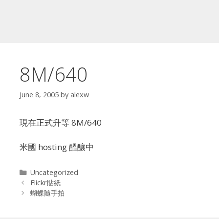
8M/640
June 8, 2005
by
alexw
現在正式升等 8M/640
米國 hosting 醞釀中
Categories
Uncategorized
Flickr貼紙
蝴蝶隨手拍