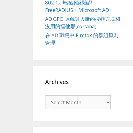
802.1x 無線網路驗證
FreeRADIUS + Microsoft AD
AD GPO 隱藏討人厭的搜尋方塊和
沒用的摳他那(cortana)
在 AD 環境中 Firefox 的群組原則
管理
Archives
Archives