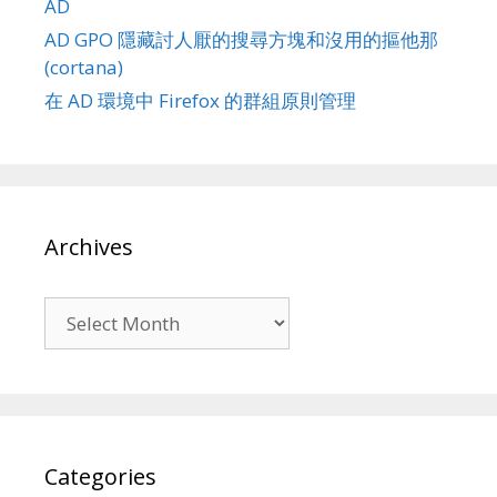
AD
AD GPO 隱藏討人厭的搜尋方塊和沒用的摳他那
(cortana)
在 AD 環境中 Firefox 的群組原則管理
Archives
Archives
Categories