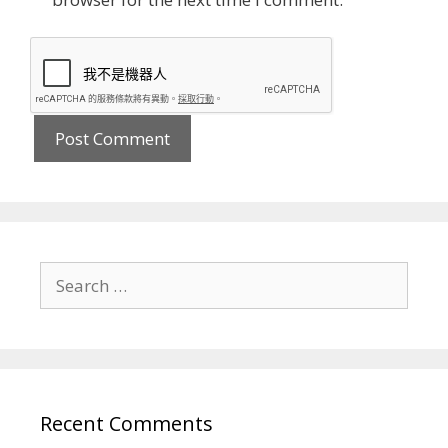
Search
for:
Recent Comments