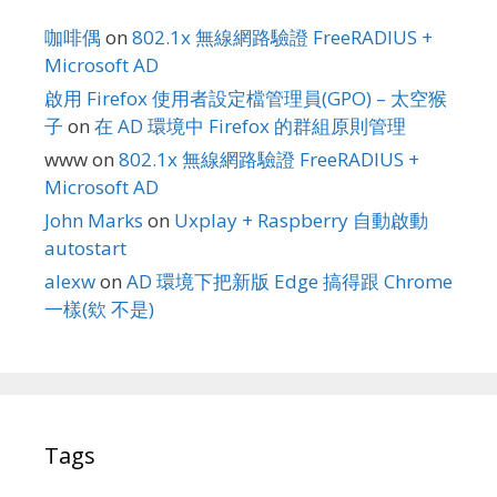
咖啡偶
on
802.1x 無線網路驗證 FreeRADIUS +
Microsoft AD
啟用 Firefox 使用者設定檔管理員(GPO) – 太空猴
子
on
在 AD 環境中 Firefox 的群組原則管理
www
on
802.1x 無線網路驗證 FreeRADIUS +
Microsoft AD
John Marks
on
Uxplay + Raspberry 自動啟動
autostart
alexw
on
AD 環境下把新版 Edge 搞得跟 Chrome
一樣(欸 不是)
Tags