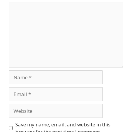
Comment
Name
Email
Website
Save my name, email, and website in this
browser for the next time I comment.