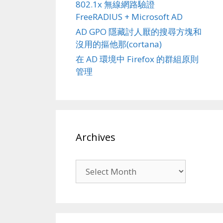
802.1x 無線網路驗證
FreeRADIUS + Microsoft AD
AD GPO 隱藏討人厭的搜尋方塊和
沒用的摳他那(cortana)
在 AD 環境中 Firefox 的群組原則
管理
Archives
Archives