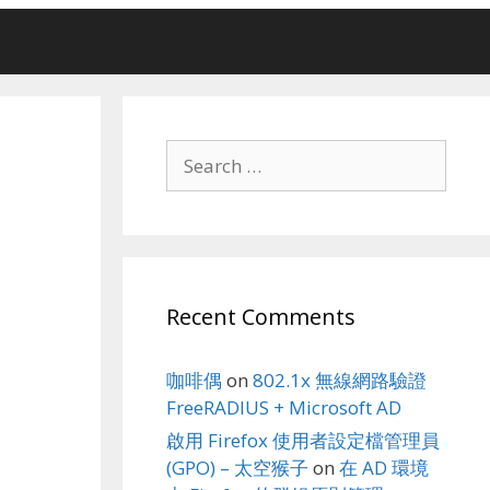
Search
for:
Recent Comments
咖啡偶
on
802.1x 無線網路驗證
FreeRADIUS + Microsoft AD
啟用 Firefox 使用者設定檔管理員
(GPO) – 太空猴子
on
在 AD 環境