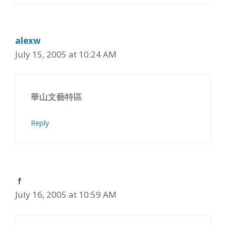
alexw
July 15, 2005 at 10:24 AM
華山文藝特區
Reply
ｆ
July 16, 2005 at 10:59 AM