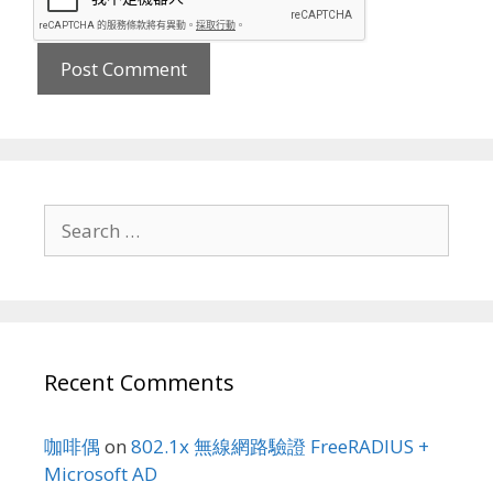
Search
for:
Recent Comments
咖啡偶
on
802.1x 無線網路驗證 FreeRADIUS +
Microsoft AD