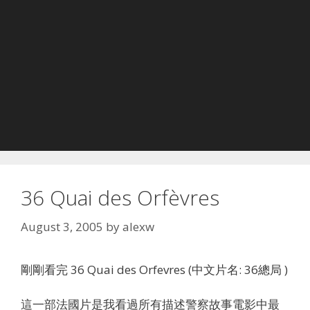
36 Quai des Orfèvres
August 3, 2005
by
alexw
剛剛看完 36 Quai des Orfevres (中文片名: 36總局 )
這一部法國片是我看過所有描述警察故事電影中最