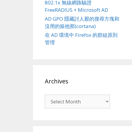
802.1x 無線網路驗證
FreeRADIUS + Microsoft AD
AD GPO 隱藏討人厭的搜尋方塊和
沒用的摳他那(cortana)
在 AD 環境中 Firefox 的群組原則
管理
Archives
Archives