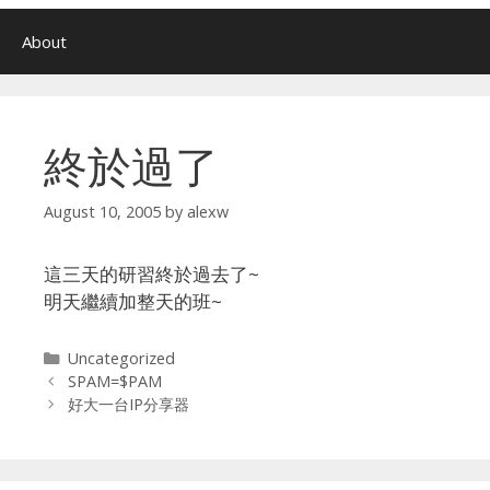
About
終於過了
August 10, 2005
by
alexw
這三天的研習終於過去了~
明天繼續加整天的班~
Categories
Uncategorized
SPAM=$PAM
好大一台IP分享器