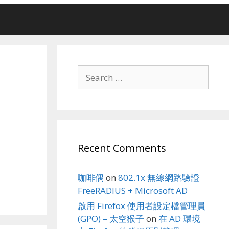
Search
for:
Recent Comments
咖啡偶
on
802.1x 無線網路驗證
FreeRADIUS + Microsoft AD
啟用 Firefox 使用者設定檔管理員
(GPO) – 太空猴子
on
在 AD 環境