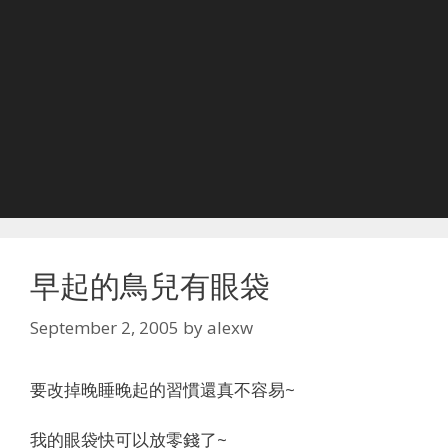
早起的鳥兒有眼袋
September 2, 2005
by
alexw
要改掉晚睡晚起的習慣還真不容易~
我的眼袋快可以放零錢了~