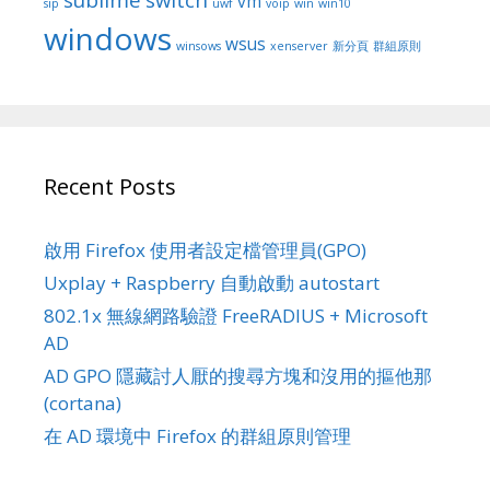
vm
sip
uwf
voip
win
win10
windows
wsus
winsows
xenserver
新分頁
群組原則
Recent Posts
啟用 Firefox 使用者設定檔管理員(GPO)
Uxplay + Raspberry 自動啟動 autostart
802.1x 無線網路驗證 FreeRADIUS + Microsoft
AD
AD GPO 隱藏討人厭的搜尋方塊和沒用的摳他那
(cortana)
在 AD 環境中 Firefox 的群組原則管理