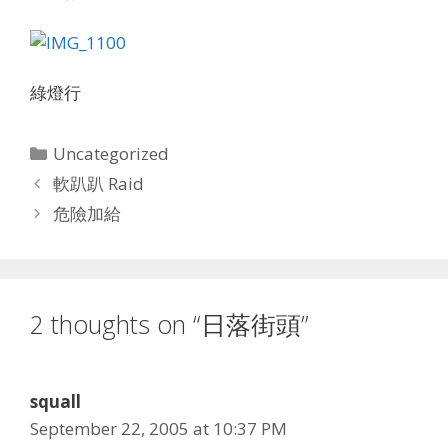
綠燈行
Categories
Uncategorized
軟趴趴 Raid
危險加給
2 thoughts on “日落街頭”
squall
September 22, 2005 at 10:37 PM