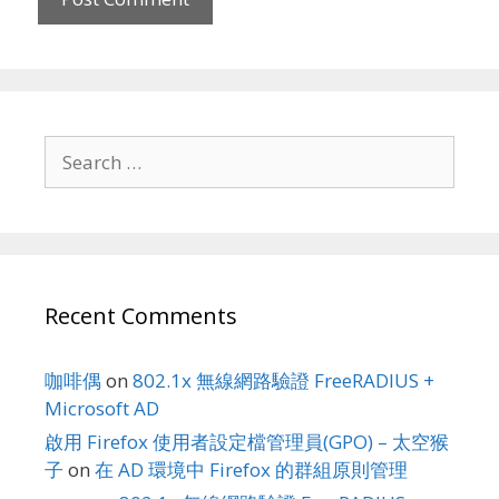
Search
for:
Recent Comments
咖啡偶
on
802.1x 無線網路驗證 FreeRADIUS +
Microsoft AD
啟用 Firefox 使用者設定檔管理員(GPO) – 太空猴
子
on
在 AD 環境中 Firefox 的群組原則管理