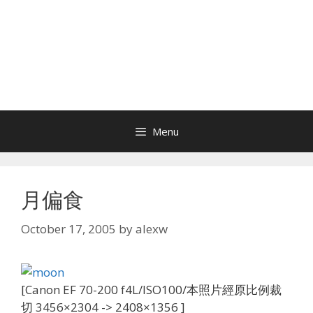
Menu
月偏食
October 17, 2005
by
alexw
[Canon EF 70-200 f4L/ISO100/本照片經原比例裁
切 3456×2304 -> 2408×1356 ]