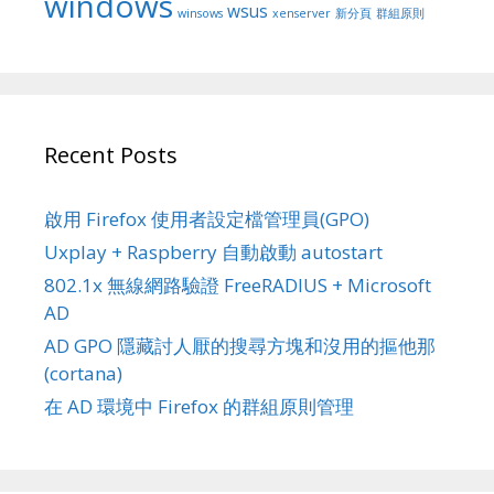
windows
wsus
winsows
xenserver
新分頁
群組原則
Recent Posts
啟用 Firefox 使用者設定檔管理員(GPO)
Uxplay + Raspberry 自動啟動 autostart
802.1x 無線網路驗證 FreeRADIUS + Microsoft
AD
AD GPO 隱藏討人厭的搜尋方塊和沒用的摳他那
(cortana)
在 AD 環境中 Firefox 的群組原則管理