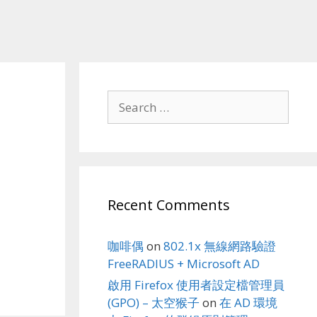
Search
for:
Recent Comments
咖啡偶
on
802.1x 無線網路驗證
FreeRADIUS + Microsoft AD
啟用 Firefox 使用者設定檔管理員
(GPO) – 太空猴子
on
在 AD 環境