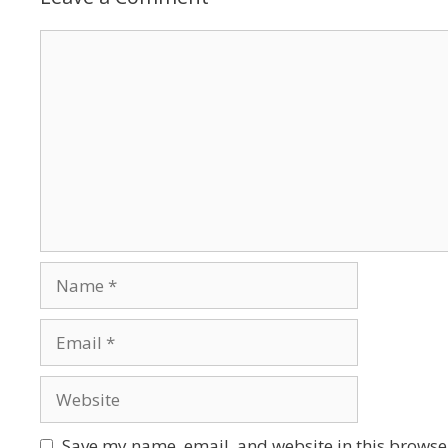
Comment
Name
Email
Website
Save my name, email, and website in this browser