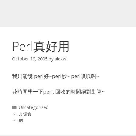
Perl真好用
October 19, 2005
by
alexw
我只能說 perl好~perl妙~ perl呱呱叫~
花時間學一下perl, 回收的時間絕對划算~
Categories
Uncategorized
月偏食
病