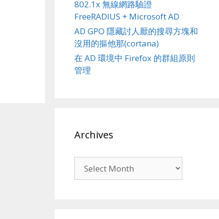
802.1x 無線網路驗證
FreeRADIUS + Microsoft AD
AD GPO 隱藏討人厭的搜尋方塊和
沒用的摳他那(cortana)
在 AD 環境中 Firefox 的群組原則
管理
Archives
Archives