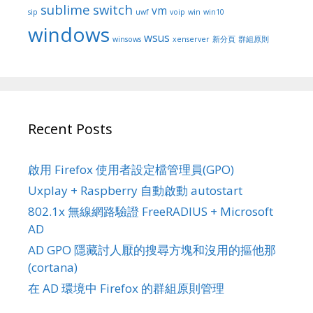
sublime
switch
vm
sip
uwf
voip
win
win10
windows
wsus
winsows
xenserver
新分頁
群組原則
Recent Posts
啟用 Firefox 使用者設定檔管理員(GPO)
Uxplay + Raspberry 自動啟動 autostart
802.1x 無線網路驗證 FreeRADIUS + Microsoft
AD
AD GPO 隱藏討人厭的搜尋方塊和沒用的摳他那
(cortana)
在 AD 環境中 Firefox 的群組原則管理