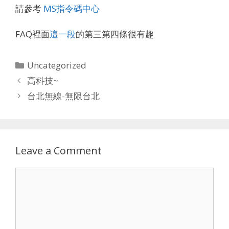
請參考
MS指令碼中心
FAQ裡面
這一段
的第三第四條很有趣
Categories
Uncategorized
高科技~
台北無線-無限台北
Leave a Comment
Comment