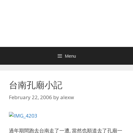
Menu
台南孔廟小記
February 22, 2006
by
alexw
過年期間跑去台南走了一遭, 當然也順道去了孔廟一