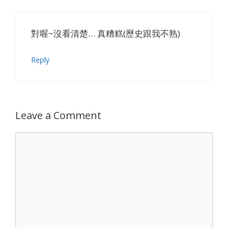
對喔~沒看清楚… 真糟糕(歷史跟我不熟)
Reply
Leave a Comment
Comment