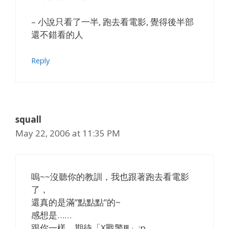
– 小說只看了一半, 跑去看電影, 覺得後半部
還不錯看的人
Reply
squall
May 22, 2006 at 11:35 PM
嗚~~沒聽你的教訓，我也跟著跑去看電影
了，
還真的是滿”點點點”的~
感想是……
跟你一樣，期待「X戰警Ⅲ」:p