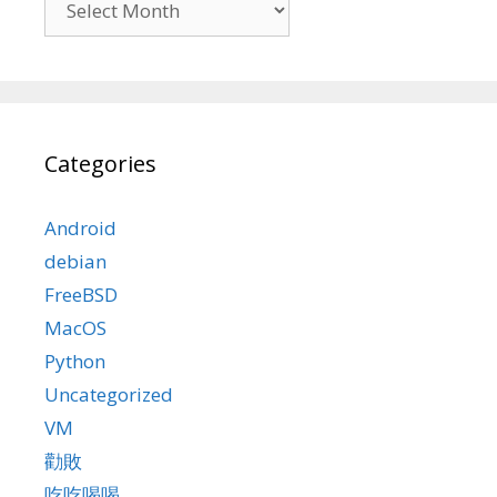
Categories
Android
debian
FreeBSD
MacOS
Python
Uncategorized
VM
勸敗
吃吃喝喝