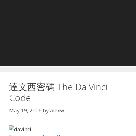
達文西密碼 The Da Vinci
Code
May 19, 2006
by
alexw