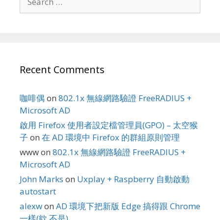
for:
Recent Comments
咖啡偶
on
802.1x 無線網路驗證 FreeRADIUS +
Microsoft AD
啟用 Firefox 使用者設定檔管理員(GPO) – 太空猴
子
on
在 AD 環境中 Firefox 的群組原則管理
www
on
802.1x 無線網路驗證 FreeRADIUS +
Microsoft AD
John Marks
on
Uxplay + Raspberry 自動啟動
autostart
alexw
on
AD 環境下把新版 Edge 搞得跟 Chrome
一樣(欸 不是)