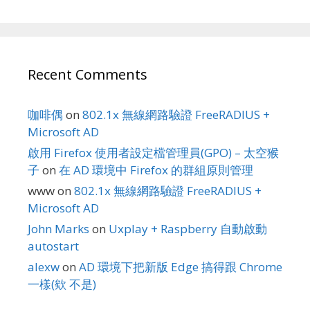
Recent Comments
咖啡偶
on
802.1x 無線網路驗證 FreeRADIUS +
Microsoft AD
啟用 Firefox 使用者設定檔管理員(GPO) – 太空猴
子
on
在 AD 環境中 Firefox 的群組原則管理
www
on
802.1x 無線網路驗證 FreeRADIUS +
Microsoft AD
John Marks
on
Uxplay + Raspberry 自動啟動
autostart
alexw
on
AD 環境下把新版 Edge 搞得跟 Chrome
一樣(欸 不是)