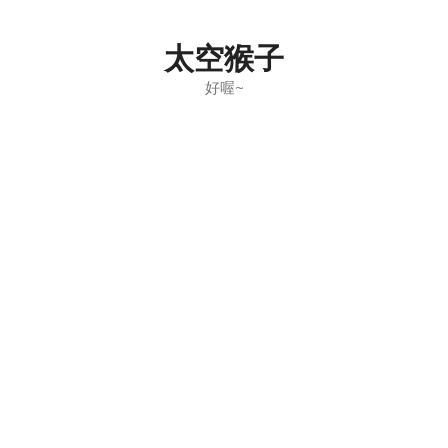
Skip
to
太空猴子
content
好喔~