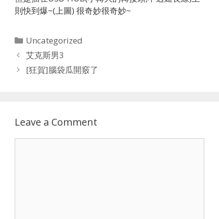
則快到爆~(上圖) 很奇妙很奇妙~
Categories
Uncategorized
艾克斯男3
[狂賀]腦袋瓜開竅了
Leave a Comment
Comment