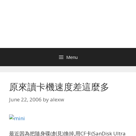
Menu
原來讀卡機速度差這麼多
June 22, 2006
by
alexw
最近因為把隨身碟(創見)換掉,用CF卡(SanDisk Ultra