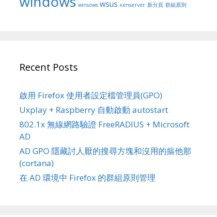
windows
wsus
winsows
xenserver
新分頁
群組原則
Recent Posts
啟用 Firefox 使用者設定檔管理員(GPO)
Uxplay + Raspberry 自動啟動 autostart
802.1x 無線網路驗證 FreeRADIUS + Microsoft
AD
AD GPO 隱藏討人厭的搜尋方塊和沒用的摳他那
(cortana)
在 AD 環境中 Firefox 的群組原則管理