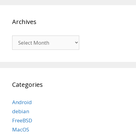
Archives
Archives
Categories
Android
debian
FreeBSD
MacOS