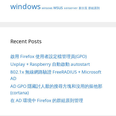
windows
wsus
winsows
xenserver
新分頁
群組原則
Recent Posts
啟用 Firefox 使用者設定檔管理員(GPO)
Uxplay + Raspberry 自動啟動 autostart
802.1x 無線網路驗證 FreeRADIUS + Microsoft
AD
AD GPO 隱藏討人厭的搜尋方塊和沒用的摳他那
(cortana)
在 AD 環境中 Firefox 的群組原則管理