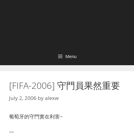
Menu
[FIFA-2006] 守門員果然重要
July 2, 2006
by
alexw
葡萄牙的守門實在利害~
—