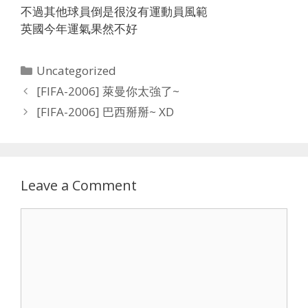
不過其他球員倒是很沒有運動員風範
英國今年運氣果然不好
Categories
Uncategorized
[FIFA-2006] 萊曼你太強了~
[FIFA-2006] 巴西掰掰~ XD
Leave a Comment
Comment