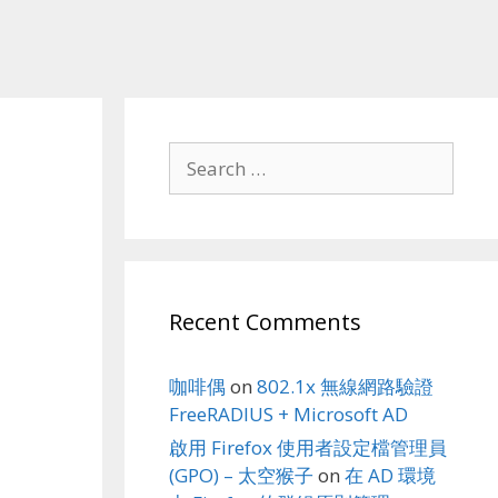
Search
for:
Recent Comments
咖啡偶
on
802.1x 無線網路驗證
FreeRADIUS + Microsoft AD
啟用 Firefox 使用者設定檔管理員
(GPO) – 太空猴子
on
在 AD 環境