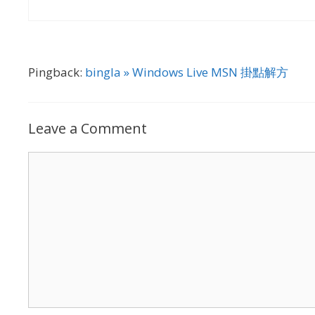
Pingback:
bingla » Windows Live MSN 掛點解方
Leave a Comment
Comment