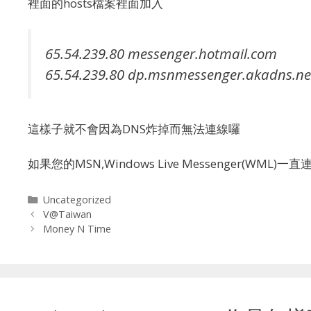
裡面的hosts檔案裡面加入
65.54.239.80 messenger.hotmail.com
65.54.239.80 dp.msnmessenger.akadns.ne
這樣子就不會因為DNS炸掉而無法連線囉
如果您的MSN,Windows Live Messenger(WML
Categories
Uncategorized
V@Taiwan
Money N Time