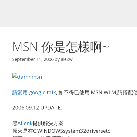
MSN 你是怎樣啊~
September 11, 2006
by
alexw
請愛用
google talk
, 如不得已使用 MSN,WLM,請搭配
2006.09.12 UPDATE:
感
Allenk
提供解決方案
原來是在C:WINDOWSsystem32driversetc