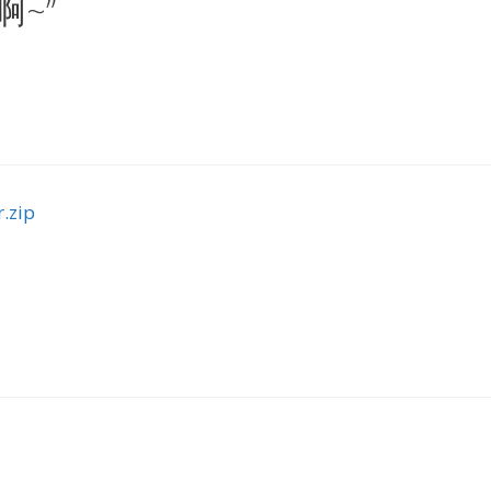
啊~”
.zip