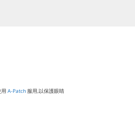
使用
A-Patch
服用,以保護眼睛