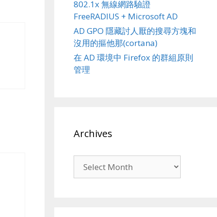
802.1x 無線網路驗證
FreeRADIUS + Microsoft AD
AD GPO 隱藏討人厭的搜尋方塊和
沒用的摳他那(cortana)
在 AD 環境中 Firefox 的群組原則
管理
Archives
Archives