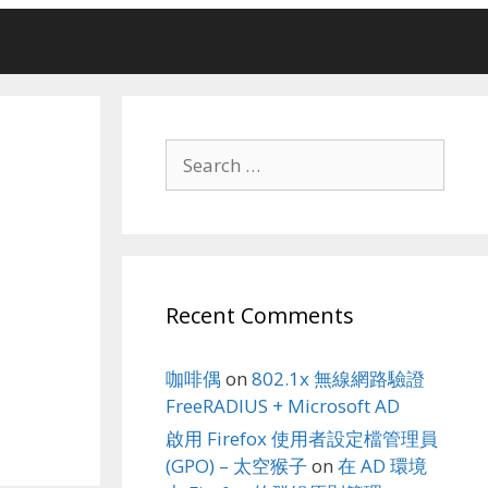
Search
for:
Recent Comments
咖啡偶
on
802.1x 無線網路驗證
FreeRADIUS + Microsoft AD
啟用 Firefox 使用者設定檔管理員
(GPO) – 太空猴子
on
在 AD 環境