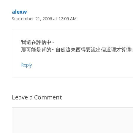
alexw
September 21, 2006 at 12:09 AM
我還在評估中~
那可能是背的~ 自然這東西得要說出個道理才算懂!
Reply
Leave a Comment
Comment