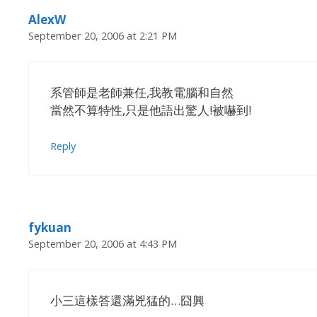
AlexW
September 20, 2006 at 2:21 PM
系管師是老師兼任,我教電腦和自然
當然不算特性,只是他語出驚人!被嚇到!
Reply
fykuan
September 20, 2006 at 4:43 PM
小三這樣答還滿兇猛的…囧興