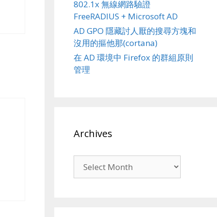
802.1x 無線網路驗證
FreeRADIUS + Microsoft AD
AD GPO 隱藏討人厭的搜尋方塊和
沒用的摳他那(cortana)
在 AD 環境中 Firefox 的群組原則
管理
Archives
Archives