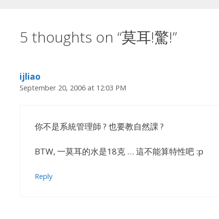
5 thoughts on “莫耳!驚!”
ijliao
September 20, 2006 at 12:03 PM
你不是系統管理師 ? 也要教自然課 ?
BTW, 一莫耳的水是18克 … 這不能算特性吧 :p
Reply