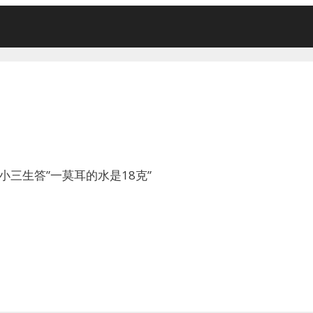
小三生答”一莫耳的水是18克”