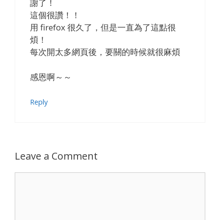
謝了！
這個很讚！！
用 firefox 很久了，但是一直為了這點很
煩！
每次開太多網頁後，要關的時候就很麻煩
感恩啊～～
Reply
Leave a Comment
Comment