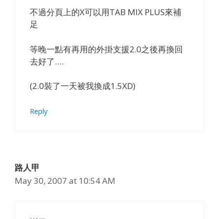
不過分頁上的X可以用TAB MIX PLUS來補
足
等晚一點有再用的外掛支援2.0之後再換回
去好了….
(2.0裝了一天被我換成1.5XD)
Reply
路人甲
May 30, 2007 at 10:54 AM