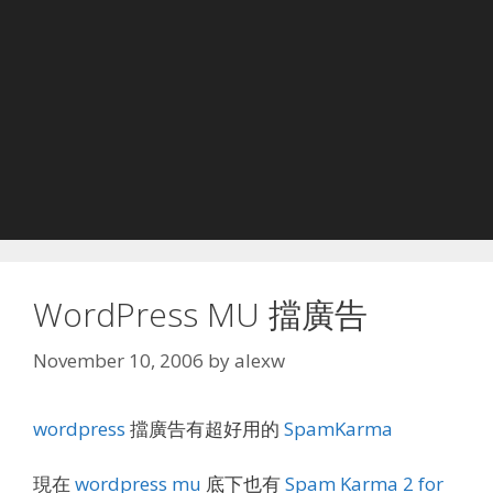
WordPress MU 擋廣告
November 10, 2006
by
alexw
wordpress
擋廣告有超好用的
SpamKarma
現在
wordpress mu
底下也有
Spam Karma 2 for