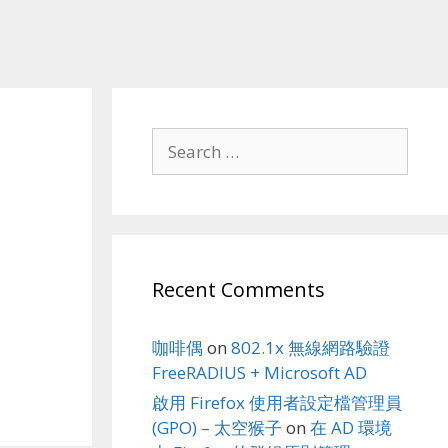
Search
for:
Recent Comments
咖啡偶
on
802.1x 無線網路驗證
FreeRADIUS + Microsoft AD
啟用 Firefox 使用者設定檔管理員
(GPO) – 太空猴子
on
在 AD 環境