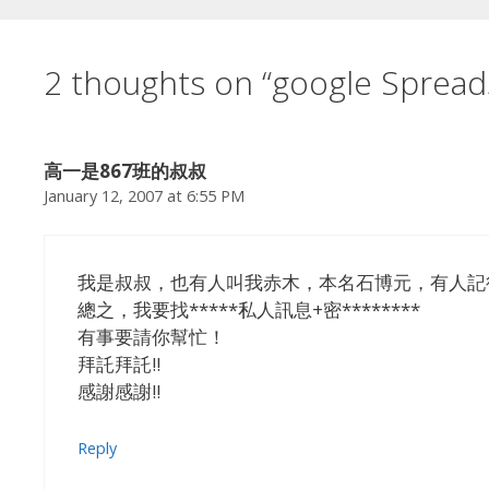
2 thoughts on “google Spr
高一是867班的叔叔
January 12, 2007 at 6:55 PM
我是叔叔，也有人叫我赤木，本名石博元，有人記
總之，我要找*****私人訊息+密********
有事要請你幫忙！
拜託拜託!!
感謝感謝!!
Reply