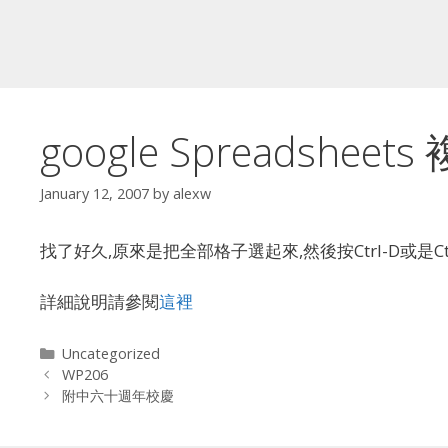
google Spreadshee
January 12, 2007
by
alexw
找了好久,原來是把全部格子選起來,然後按Ctrl-D或是Ctr
詳細說明請參閱
這裡
Categories
Uncategorized
WP206
附中六十週年校慶