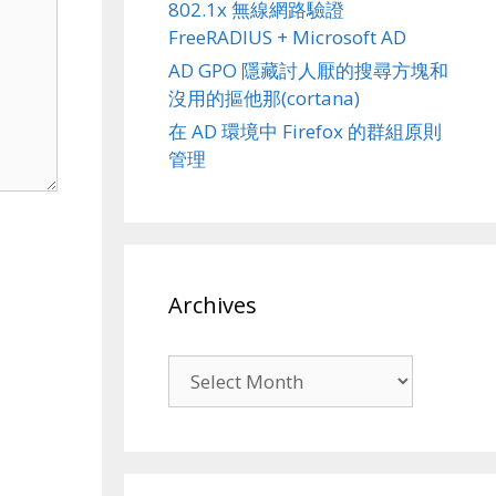
802.1x 無線網路驗證
FreeRADIUS + Microsoft AD
AD GPO 隱藏討人厭的搜尋方塊和
沒用的摳他那(cortana)
在 AD 環境中 Firefox 的群組原則
管理
Archives
Archives