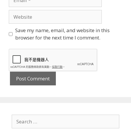
Website
Save my name, email, and website in this
browser for the next time I comment.
Search
for: