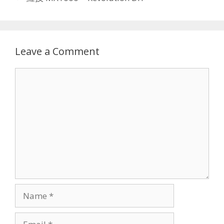
Leave a Comment
Comment
Name
Email