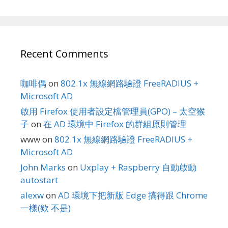
Recent Comments
咖啡偶
on
802.1x 無線網路驗證 FreeRADIUS +
Microsoft AD
啟用 Firefox 使用者設定檔管理員(GPO) – 太空猴
子
on
在 AD 環境中 Firefox 的群組原則管理
www
on
802.1x 無線網路驗證 FreeRADIUS +
Microsoft AD
John Marks
on
Uxplay + Raspberry 自動啟動
autostart
alexw
on
AD 環境下把新版 Edge 搞得跟 Chrome
一樣(欸 不是)