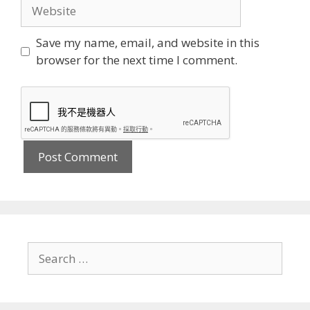
Website
Save my name, email, and website in this
browser for the next time I comment.
Search
for: