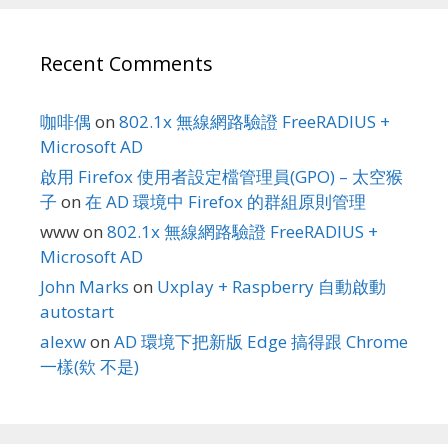
Recent Comments
咖啡偶
on
802.1x 無線網路驗證 FreeRADIUS +
Microsoft AD
啟用 Firefox 使用者設定檔管理員(GPO) – 太空猴
子
on
在 AD 環境中 Firefox 的群組原則管理
www
on
802.1x 無線網路驗證 FreeRADIUS +
Microsoft AD
John Marks
on
Uxplay + Raspberry 自動啟動
autostart
alexw
on
AD 環境下把新版 Edge 搞得跟 Chrome
一樣(欸 不是)