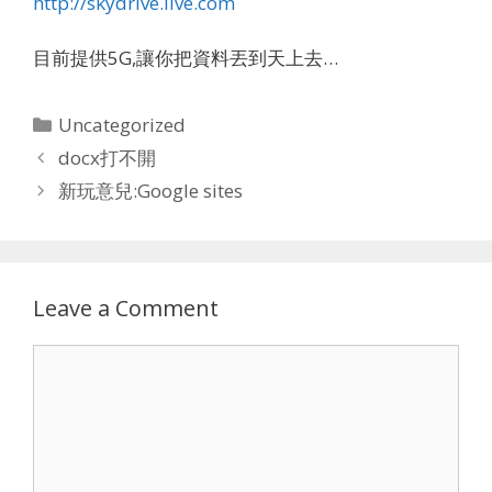
http://skydrive.live.com
目前提供5G,讓你把資料丟到天上去…
Categories
Uncategorized
docx打不開
新玩意兒:Google sites
Leave a Comment
Comment