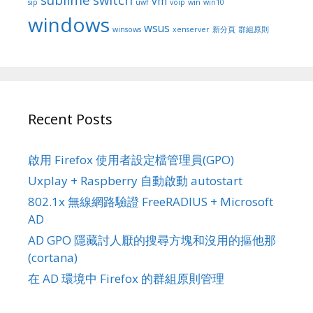
vm
sip
uwf
voip
win
win10
windows
wsus
winsows
xenserver
新分頁
群組原則
Recent Posts
啟用 Firefox 使用者設定檔管理員(GPO)
Uxplay + Raspberry 自動啟動 autostart
802.1x 無線網路驗證 FreeRADIUS + Microsoft
AD
AD GPO 隱藏討人厭的搜尋方塊和沒用的摳他那
(cortana)
在 AD 環境中 Firefox 的群組原則管理