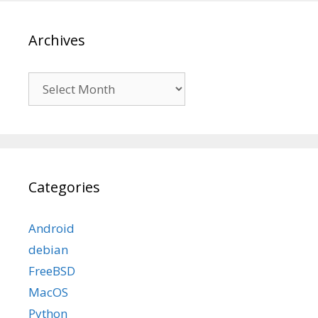
Archives
Archives
Categories
Android
debian
FreeBSD
MacOS
Python