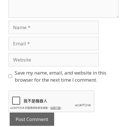
Name
Email
Website
Save my name, email, and website in this
browser for the next time I comment.