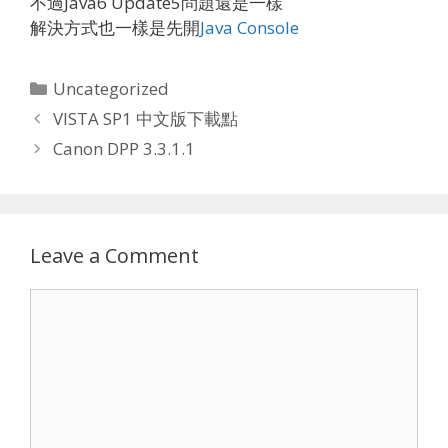
不過Java6 Update5問題還是一樣
解決方式也一樣是先開
Java Console
Categories
Uncategorized
VISTA SP1 中文版下載點
Canon DPP 3.3.1.1
Leave a Comment
Comment