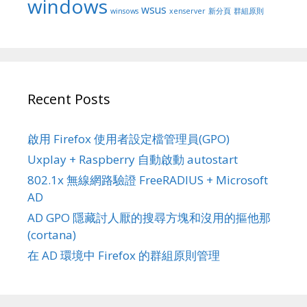
windows
wsus
winsows
xenserver
新分頁
群組原則
Recent Posts
啟用 Firefox 使用者設定檔管理員(GPO)
Uxplay + Raspberry 自動啟動 autostart
802.1x 無線網路驗證 FreeRADIUS + Microsoft
AD
AD GPO 隱藏討人厭的搜尋方塊和沒用的摳他那
(cortana)
在 AD 環境中 Firefox 的群組原則管理