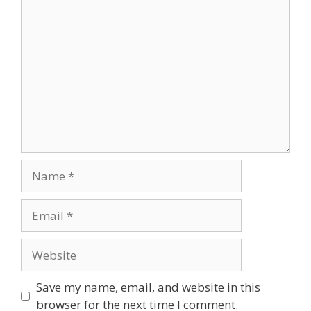
Comment
Name
Email
Website
Save my name, email, and website in this
browser for the next time I comment.