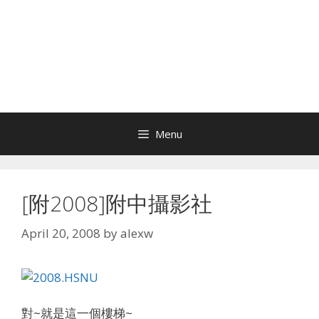
Menu
[附2008]附中攝影社
April 20, 2008
by
alexw
對~就是這一個樓梯~