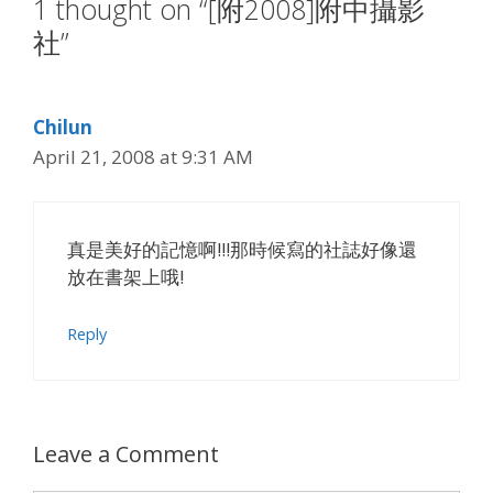
1 thought on “[附2008]附中攝影
社”
Chilun
April 21, 2008 at 9:31 AM
真是美好的記憶啊!!!那時候寫的社誌好像還
放在書架上哦!
Reply
Leave a Comment