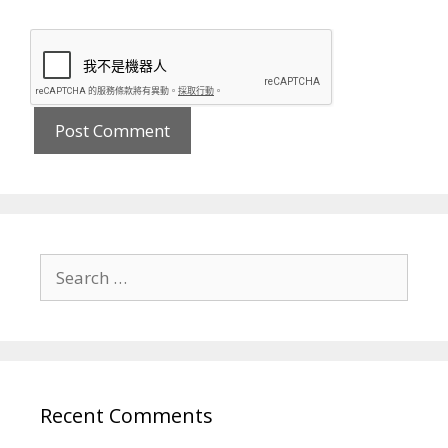
Search
for:
Recent Comments