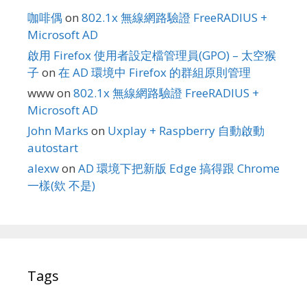
咖啡偶
on
802.1x 無線網路驗證 FreeRADIUS +
Microsoft AD
啟用 Firefox 使用者設定檔管理員(GPO) – 太空猴
子
on
在 AD 環境中 Firefox 的群組原則管理
www
on
802.1x 無線網路驗證 FreeRADIUS +
Microsoft AD
John Marks
on
Uxplay + Raspberry 自動啟動
autostart
alexw
on
AD 環境下把新版 Edge 搞得跟 Chrome
一樣(欸 不是)
Tags