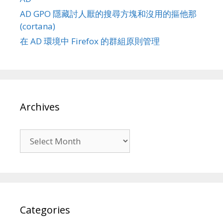
AD GPO 隱藏討人厭的搜尋方塊和沒用的摳他那
(cortana)
在 AD 環境中 Firefox 的群組原則管理
Archives
Archives
Categories