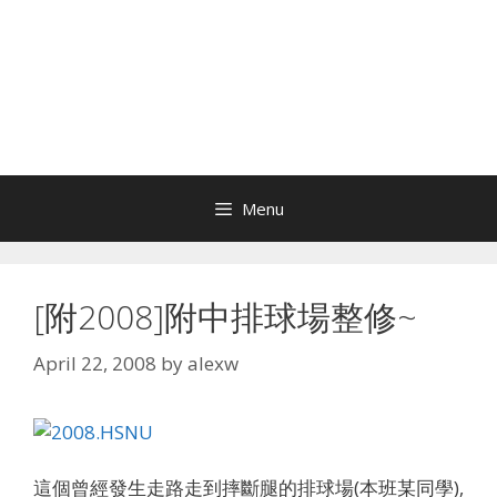
Menu
[附2008]附中排球場整修~
April 22, 2008
by
alexw
這個曾經發生走路走到摔斷腿的排球場(本班某同學),