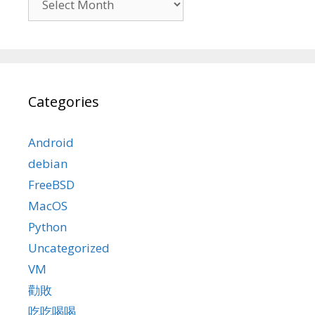
Categories
Android
debian
FreeBSD
MacOS
Python
Uncategorized
VM
勸敗
吃吃喝喝