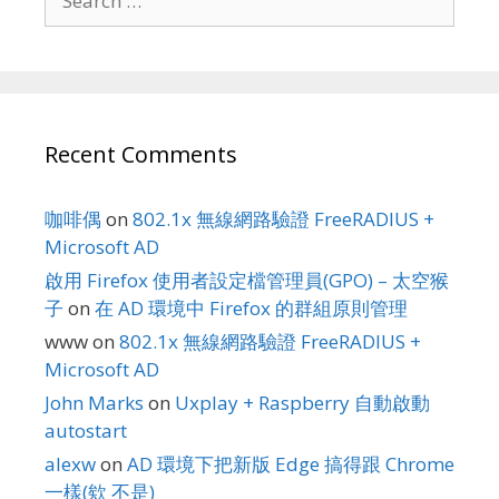
for:
Recent Comments
咖啡偶
on
802.1x 無線網路驗證 FreeRADIUS +
Microsoft AD
啟用 Firefox 使用者設定檔管理員(GPO) – 太空猴
子
on
在 AD 環境中 Firefox 的群組原則管理
www
on
802.1x 無線網路驗證 FreeRADIUS +
Microsoft AD
John Marks
on
Uxplay + Raspberry 自動啟動
autostart
alexw
on
AD 環境下把新版 Edge 搞得跟 Chrome
一樣(欸 不是)