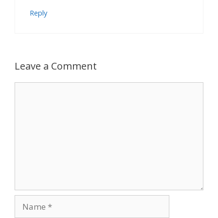
Reply
Leave a Comment
Comment
Name