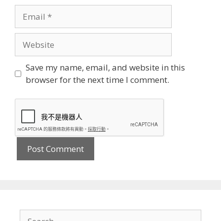
Email
Website
Save my name, email, and website in this
browser for the next time I comment.
Search