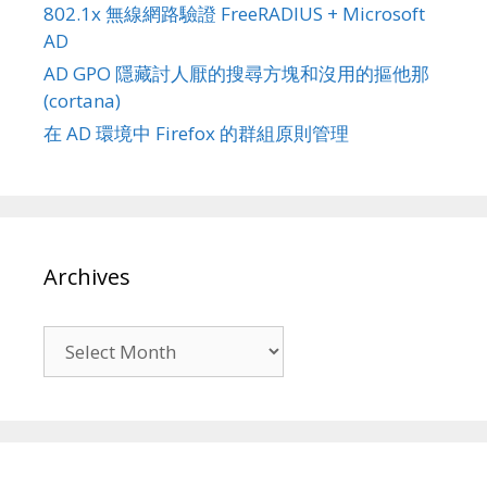
802.1x 無線網路驗證 FreeRADIUS + Microsoft
AD
AD GPO 隱藏討人厭的搜尋方塊和沒用的摳他那
(cortana)
在 AD 環境中 Firefox 的群組原則管理
Archives
Archives