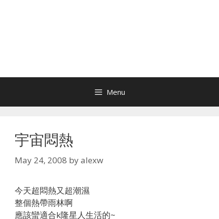
Menu
宇宙悶熱
May 24, 2008
by
alexw
今天超悶熱又超潮濕
整個熱帶雨林啊
應該蠻適合k隆星人生活的~