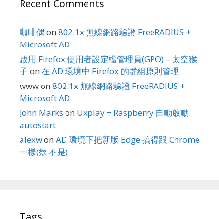
Recent Comments
咖啡偶
on
802.1x 無線網路驗證 FreeRADIUS +
Microsoft AD
啟用 Firefox 使用者設定檔管理員(GPO) – 太空猴
子
on
在 AD 環境中 Firefox 的群組原則管理
www
on
802.1x 無線網路驗證 FreeRADIUS +
Microsoft AD
John Marks
on
Uxplay + Raspberry 自動啟動
autostart
alexw
on
AD 環境下把新版 Edge 搞得跟 Chrome
一樣(欸 不是)
Tags