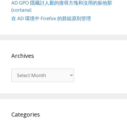
AD GPO 隱藏討人厭的搜尋方塊和沒用的摳他那
(cortana)
在 AD 環境中 Firefox 的群組原則管理
Archives
Archives
Categories