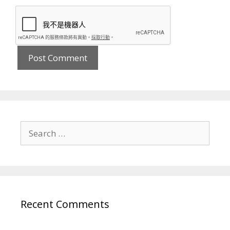
Search
for:
Recent Comments