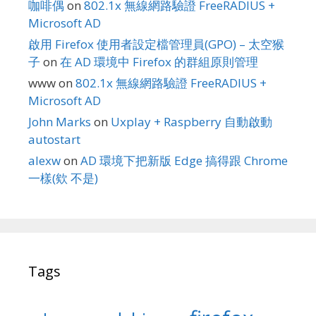
咖啡偶
on
802.1x 無線網路驗證 FreeRADIUS +
Microsoft AD
啟用 Firefox 使用者設定檔管理員(GPO) – 太空猴
子
on
在 AD 環境中 Firefox 的群組原則管理
www
on
802.1x 無線網路驗證 FreeRADIUS +
Microsoft AD
John Marks
on
Uxplay + Raspberry 自動啟動
autostart
alexw
on
AD 環境下把新版 Edge 搞得跟 Chrome
一樣(欸 不是)
Tags