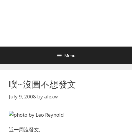
Menu
噗~沒圖不想發文
July 9, 2008
by
alexw
近一周沒發文,