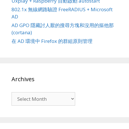
Uxplay + Raspberry 自動啟動 autostart
802.1x 無線網路驗證 FreeRADIUS + Microsoft
AD
AD GPO 隱藏討人厭的搜尋方塊和沒用的摳他那
(cortana)
在 AD 環境中 Firefox 的群組原則管理
Archives
Archives