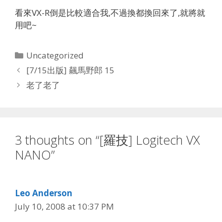
看來VX-R倒是比較適合我,不過換都換回來了,就將就
用吧~
Categories
Uncategorized
[7/15出版] 飆馬野郎 15
老了老了
3 thoughts on “[羅技] Logitech VX
NANO”
Leo Anderson
July 10, 2008 at 10:37 PM