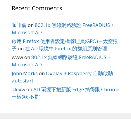
Recent Comments
咖啡偶
on
802.1x 無線網路驗證 FreeRADIUS +
Microsoft AD
啟用 Firefox 使用者設定檔管理員(GPO) – 太空猴
子
on
在 AD 環境中 Firefox 的群組原則管理
www
on
802.1x 無線網路驗證 FreeRADIUS +
Microsoft AD
John Marks
on
Uxplay + Raspberry 自動啟動
autostart
alexw
on
AD 環境下把新版 Edge 搞得跟 Chrome
一樣(欸 不是)