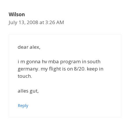
Wilson
July 13, 2008 at 3:26 AM
dear alex,
i m gonna hv mba program in south
germany. my flight is on 8/20. keep in
touch.
alles gut,
Reply