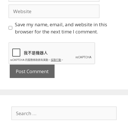
Website
Save my name, email, and website in this
browser for the next time I comment.
Search
for: