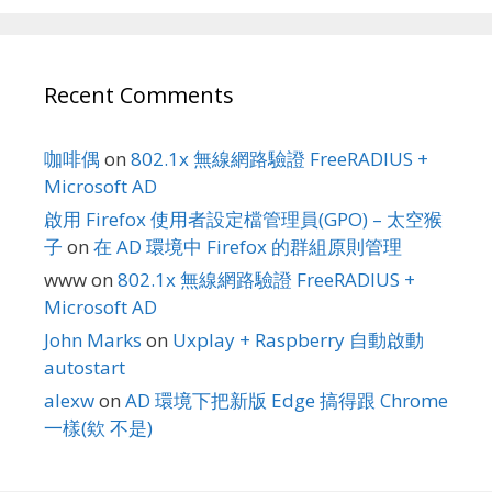
Recent Comments
咖啡偶
on
802.1x 無線網路驗證 FreeRADIUS +
Microsoft AD
啟用 Firefox 使用者設定檔管理員(GPO) – 太空猴
子
on
在 AD 環境中 Firefox 的群組原則管理
www
on
802.1x 無線網路驗證 FreeRADIUS +
Microsoft AD
John Marks
on
Uxplay + Raspberry 自動啟動
autostart
alexw
on
AD 環境下把新版 Edge 搞得跟 Chrome
一樣(欸 不是)