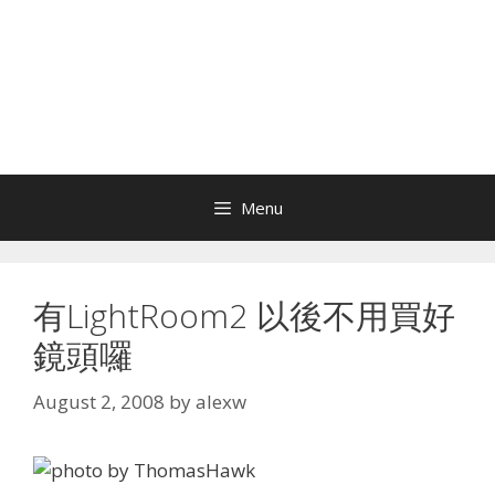
Menu
有LightRoom2 以後不用買好
鏡頭囉
August 2, 2008
by
alexw