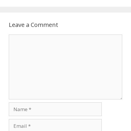
Leave a Comment
Comment
Name
Email