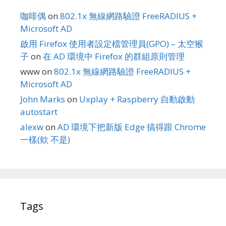
咖啡偶
on
802.1x 無線網路驗證 FreeRADIUS +
Microsoft AD
啟用 Firefox 使用者設定檔管理員(GPO) – 太空猴
子
on
在 AD 環境中 Firefox 的群組原則管理
www
on
802.1x 無線網路驗證 FreeRADIUS +
Microsoft AD
John Marks
on
Uxplay + Raspberry 自動啟動
autostart
alexw
on
AD 環境下把新版 Edge 搞得跟 Chrome
一樣(欸 不是)
Tags