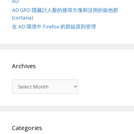
AD
AD GPO 隱藏討人厭的搜尋方塊和沒用的摳他那
(cortana)
在 AD 環境中 Firefox 的群組原則管理
Archives
Archives
Categories