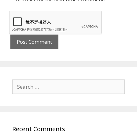
Search
for:
Recent Comments