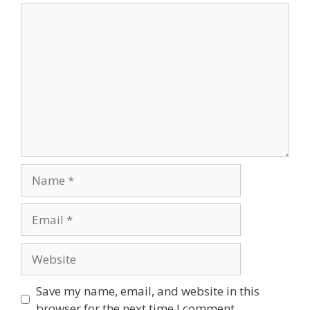
Comment
Name
Email
Website
Save my name, email, and website in this
browser for the next time I comment.