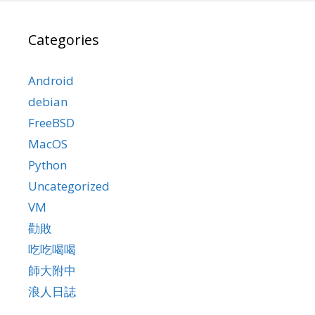
Categories
Android
debian
FreeBSD
MacOS
Python
Uncategorized
VM
勸敗
吃吃喝喝
師大附中
浪人日誌