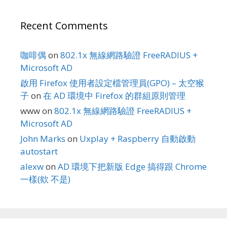
Recent Comments
咖啡偶
on
802.1x 無線網路驗證 FreeRADIUS +
Microsoft AD
啟用 Firefox 使用者設定檔管理員(GPO) – 太空猴
子
on
在 AD 環境中 Firefox 的群組原則管理
www
on
802.1x 無線網路驗證 FreeRADIUS +
Microsoft AD
John Marks
on
Uxplay + Raspberry 自動啟動
autostart
alexw
on
AD 環境下把新版 Edge 搞得跟 Chrome
一樣(欸 不是)