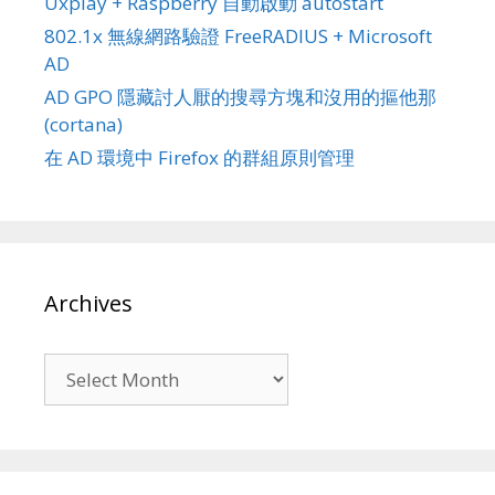
Uxplay + Raspberry 自動啟動 autostart
802.1x 無線網路驗證 FreeRADIUS + Microsoft
AD
AD GPO 隱藏討人厭的搜尋方塊和沒用的摳他那
(cortana)
在 AD 環境中 Firefox 的群組原則管理
Archives
Archives