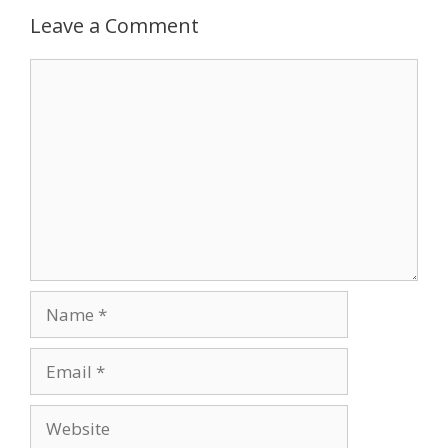
Leave a Comment
Comment
Name
Email
Website