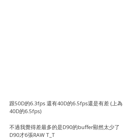
跟50D的6.3fps 還有40D的6.5fps還是有差 (上為
40D的6.5fps)
不過我覺得差最多的是D90的buffer顯然太少了
D90才6張RAW T_T