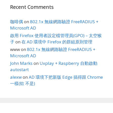
Recent Comments
咖啡偶
on
802.1x 無線網路驗證 FreeRADIUS +
Microsoft AD
啟用 Firefox 使用者設定檔管理員(GPO) – 太空猴
子
on
在 AD 環境中 Firefox 的群組原則管理
www
on
802.1x 無線網路驗證 FreeRADIUS +
Microsoft AD
John Marks
on
Uxplay + Raspberry 自動啟動
autostart
alexw
on
AD 環境下把新版 Edge 搞得跟 Chrome
一樣(欸 不是)